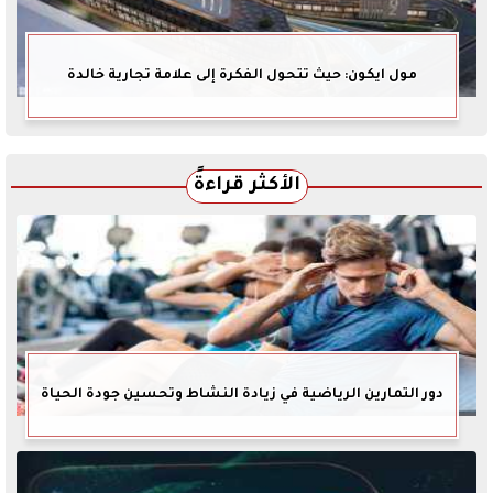
مول ايكون: حيث تتحول الفكرة إلى علامة تجارية خالدة
الأكثر قراءةً
دور التمارين الرياضية في زيادة النشاط وتحسين جودة الحياة