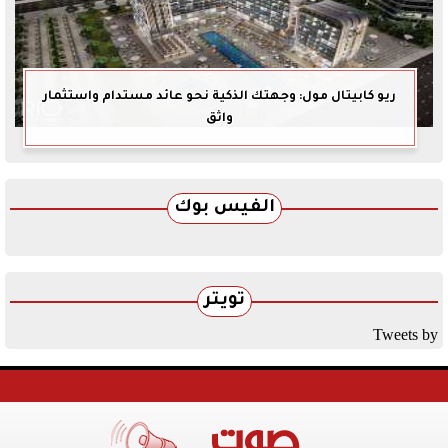
ريو كابيتال مول: وجهتك الذكية نحو عائد مستدام واستثمار
واثق
الفيس بوك
تويتر
Tweets by