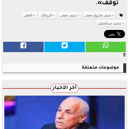
توقف».
سيف فاروق جعفر
سيف جعفر
الزمالك
الاهلى
محمد عبدالجليل
⇧
موضوعات متعلقة
آخر الأخبار