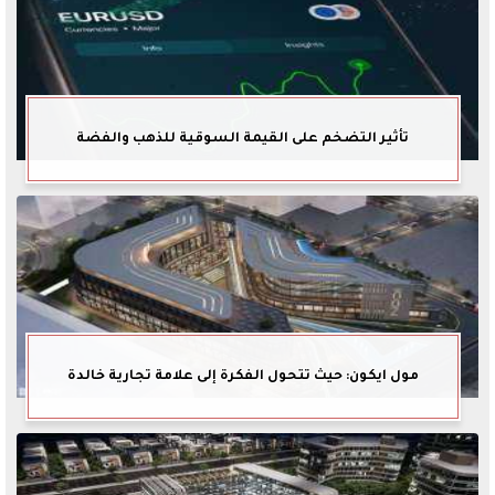
تأثير التضخم على القيمة السوقية للذهب والفضة
مول ايكون: حيث تتحول الفكرة إلى علامة تجارية خالدة