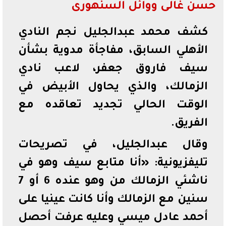
حسن غالى ووائل السنهورى
كشف محمد عبدالجليل نجم النادي
الأهلي السابق، مفاجأة مدوية بشأن
سيف فاروق جعفر، لاعب نادي
الزمالك، والذي يحاول الأبيض في
الوقت الحالي تجديد تعاقده مع
الفريق.
وقال عبدالجليل، في تصريحات
تليفزيونية: «أنا متابع سيف وهو في
ناشئي الزمالك من وهو عنده 6 أو 7
سنين مع الزمالك وأنا كانت عينيا على
أحمد عادل ميسي وعليه عرفت أحصل