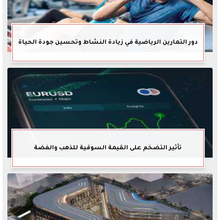
دور التمارين الرياضية في زيادة النشاط وتحسين جودة الحياة
تأثير التضخم على القيمة السوقية للذهب والفضة