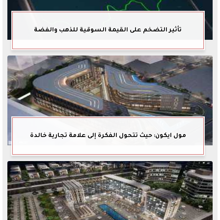
تأثير التضخم على القيمة السوقية للذهب والفضة
مول ايكون: حيث تتحول الفكرة إلى علامة تجارية خالدة