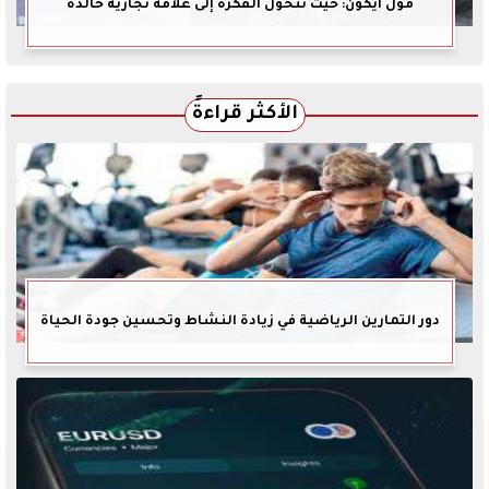
مول ايكون: حيث تتحول الفكرة إلى علامة تجارية خالدة
الأكثر قراءةً
دور التمارين الرياضية في زيادة النشاط وتحسين جودة الحياة