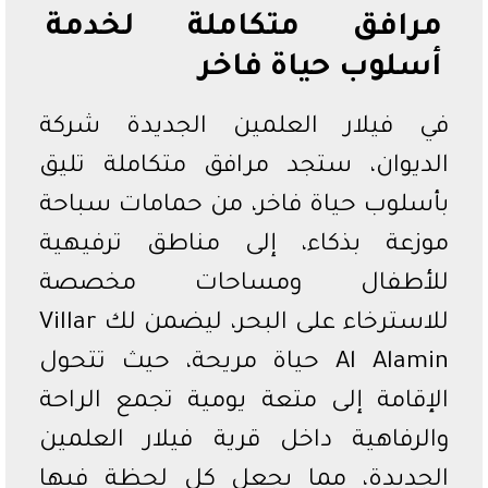
مرافق متكاملة لخدمة
أسلوب حياة فاخر
في فيلار العلمين الجديدة شركة
الديوان، ستجد مرافق متكاملة تليق
بأسلوب حياة فاخر، من حمامات سباحة
موزعة بذكاء، إلى مناطق ترفيهية
للأطفال ومساحات مخصصة
للاسترخاء على البحر، ليضمن لك Villar
Al Alamin حياة مريحة، حيث تتحول
الإقامة إلى متعة يومية تجمع الراحة
والرفاهية داخل قرية فيلار العلمين
الجديدة، مما يجعل كل لحظة فيها