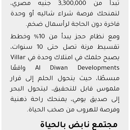
تبدأ من 3,300,000 جنيه مصري،
لتمنحك فرصة شراء شاليه أو وحدة
فاخرة دون الحاجة لرأسمال ضخم.
ومع نظام حجز يبدأ من 10% وخطط
تقسيط مرنة تصل حتى 10 سنوات،
يصبح حلمك في امتلاك وحدة في Villar
Al Diwan Developments واقعًا
مبسطًا، حيث يتحول الحلم إلى قرار
ملموس قابل للتحقيق، ليتحول البحر
إلى صديق يومي، يمنحك راحة ذهنية
وفرصة للهروب من صخب الحياة.
مجتمع نابض بالحياة