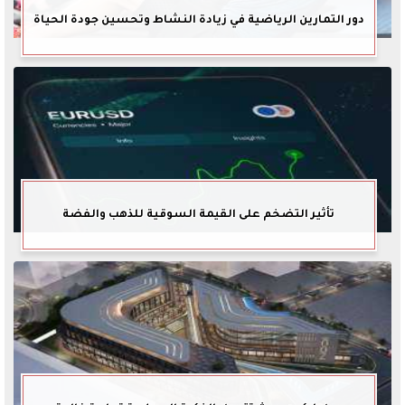
دور التمارين الرياضية في زيادة النشاط وتحسين جودة الحياة
تأثير التضخم على القيمة السوقية للذهب والفضة