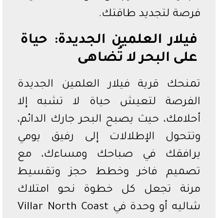
فرصة لتجديد طاقتك.
فيلار العلمين الجديدة: حياة
على البحر لا تُضاهى
تمنحك قرية فيلار العلمين الجديدة
الفرصة لتعيش حياة لا تشبه إلا
أحلامك، حيث يصبح البحر جارك الدائم،
وتتحول الإطلالات إلى رفيق يومي
يرافقك في صباحك ومساءك، مع
تصميم فاخر وخطط حجز وتقسيط
مرنة تجعل كل خطوة نحو امتلاك
شاليه أو وحدة في Villar North Coast