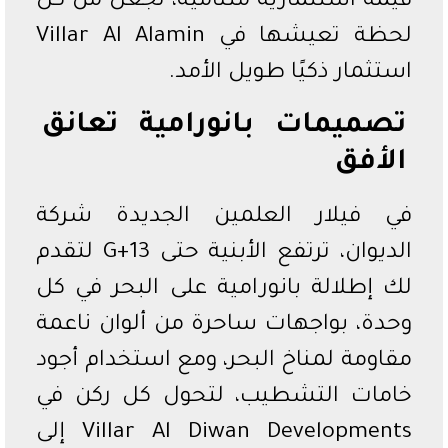
قيمة استثمارية متنامية، تجعل من كل
لحظة تعيشها في Villar Al Alamin
استثمار ذكيًا طويل الأمد.
تصميمات بانورامية تعانق
الأفق
في فيلار العلمين الجديدة شركة
الديوان، ترتفع الأبنية حتى G+13 لتقدم
لك إطلالة بانورامية على البحر في كل
وحدة، بواجهات ساحرة من ألوان ناعمة
مقاومة لمناخ البحر، ومع استخدام أجود
خامات التشطيب، لتحول كل ركن في
Villar Al Diwan Developments إلى