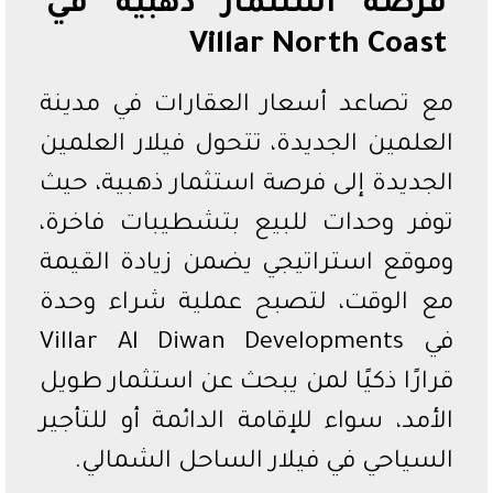
فرصة استثمار ذهبية في
Villar North Coast
مع تصاعد أسعار العقارات في مدينة
العلمين الجديدة، تتحول فيلار العلمين
الجديدة إلى فرصة استثمار ذهبية، حيث
توفر وحدات للبيع بتشطيبات فاخرة،
وموقع استراتيجي يضمن زيادة القيمة
مع الوقت، لتصبح عملية شراء وحدة
في Villar Al Diwan Developments
قرارًا ذكيًا لمن يبحث عن استثمار طويل
الأمد، سواء للإقامة الدائمة أو للتأجير
السياحي في فيلار الساحل الشمالي.