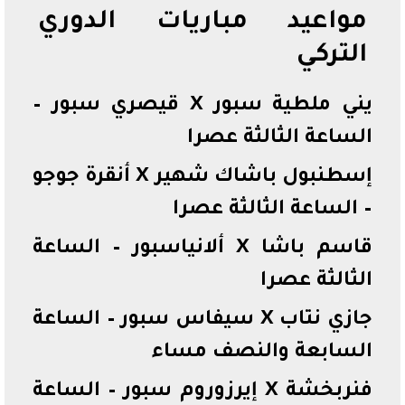
مواعيد مباريات الدوري
التركي
يني ملطية سبور X قيصري سبور –
الساعة الثالثة عصرا
إسطنبول باشاك شهير X أنقرة جوجو
– الساعة الثالثة عصرا
قاسم باشا X ألانياسبور – الساعة
الثالثة عصرا
جازي نتاب X سيفاس سبور – الساعة
السابعة والنصف مساء
فنربخشة X إيرزوروم سبور – الساعة