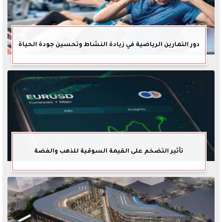
دور التمارين الرياضية في زيادة النشاط وتحسين جودة الحياة
تأثير التضخم على القيمة السوقية للذهب والفضة