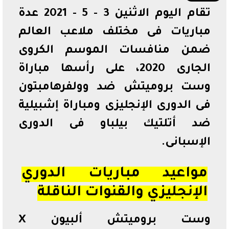
تقام اليوم الاثنين 3 - 5 - 2021 عدة
مباريات فى مختلف ملاعب العالم
ضمن منافسات الموسم الكروى
الجارى 2020، على رأسها مباراة
وست بروميتش ضد وولفرهامبتون
فى الدورى الإنجليزى ومباراة إشبيلية
ضد أتلتيك بيلباو فى الدورى
الإسبانى.
مواعيد مباريات الدوري
الإنجليزي والقنوات الناقلة
وست بروميتش ألبيون X