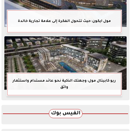
مول ايكون: حيث تتحول الفكرة إلى علامة تجارية خالدة
ريو كابيتال مول: وجهتك الذكية نحو عائد مستدام واستثمار
واثق
الفيس بوك