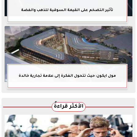
تأثير التضخم على القيمة السوقية للذهب والفضة
مول ايكون: حيث تتحول الفكرة إلى علامة تجارية خالدة
الأكثر قراءةً