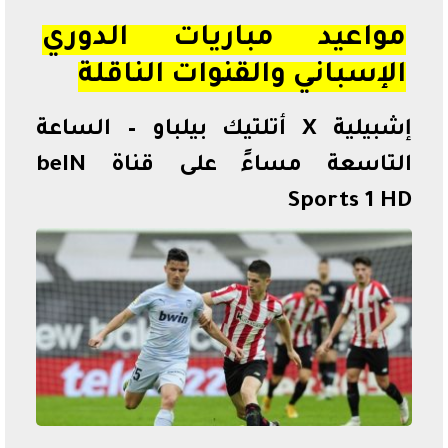
مواعيد مباريات الدوري
الإسباني والقنوات الناقلة
إشبيلية X أتلتيك بيلباو – الساعة
التاسعة مساءً على قناة beIN
Sports 1 HD