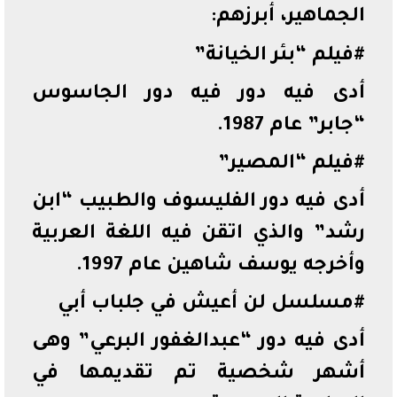
الجماهير، أبرزهم:
#فيلم “بئر الخيانة”
أدى فيه دور فيه دور الجاسوس
“جابر” عام 1987.
#فيلم “المصير”
أدى فيه دور الفليسوف والطبيب “ابن
رشد” والذي اتقن فيه اللغة العربية
وأخرجه يوسف شاهين عام 1997.
#مسلسل لن أعيش في جلباب أبي
أدى فيه دور “عبدالغفور البرعي” وهى
أشهر شخصية تم تقديمها في