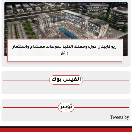
ريو كابيتال مول: وجهتك الذكية نحو عائد مستدام واستثمار
واثق
الفيس بوك
تويتر
Tweets by