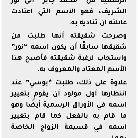
الرسمية من “محمد جابر” إلى نور
الشريف، فهو الأسم التي اعتادت
عائلته أن تناديه به.
وصرحت شقيقته أنها طلبت من
شقيقها سابقًا أن يكون اسمه “نور”
واستجاب لرغبة شقيقته فأصبح هذا
الأسم المعتاد والمعروف به.
علاوة على ذلك، طلبت “بوسي” عند
انتظارها أول مولود أن يقوم بتغيير
اسمه في الأوراق الرسمية أيضًا وهو
ما قام به بالفعل كما قام بتغيير
اسمه في قسيمة الزواج الخاصة