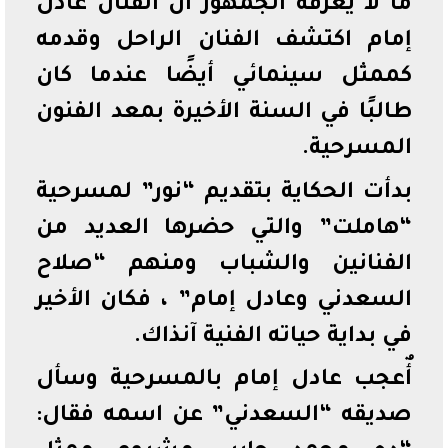
ما لا يعرفه الجمهور أن الفنان عادل
إمام اكتشف الفنان الراحل وقدمه
كممثل سينمائي أيضًا عندما كان
طالبًا في السنة الأخيرة بمعد الفنون
المسرحية.
بدأت الحكاية بتقديم “نور” لمسرحية
“هاملت” والتي حضرها العديد من
الفنانين والشباب ومنهم “صلاح
السعدني وعادل إمام” ، فكان الأخير
في بداية حياته الفنية آنذاك.
أٌعجب عادل إمام بالمسرحية وسأل
صديقه “السعدني” عن اسمه فقال: