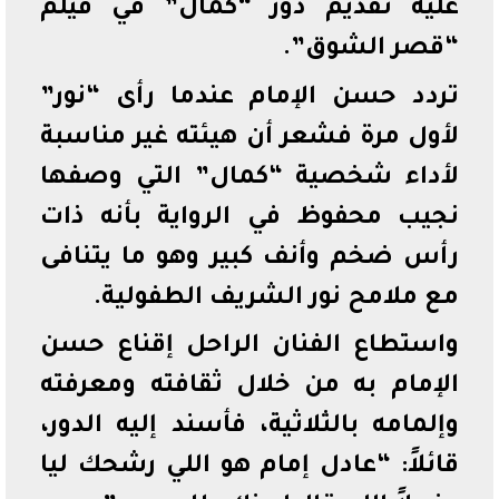
عليه تقديم دور “كمال” في فيلم
“قصر الشوق”.
تردد حسن الإمام عندما رأى “نور”
لأول مرة فشعر أن هيئته غير مناسبة
لأداء شخصية “كمال” التي وصفها
نجيب محفوظ في الرواية بأنه ذات
رأس ضخم وأنف كبير وهو ما يتنافى
مع ملامح نور الشريف الطفولية.
واستطاع الفنان الراحل إقناع حسن
الإمام به من خلال ثقافته ومعرفته
وإلمامه بالثلاثية، فأسند إليه الدور،
قائلاً: “عادل إمام هو اللي رشحك ليا