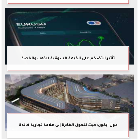
تأثير التضخم على القيمة السوقية للذهب والفضة
مول ايكون: حيث تتحول الفكرة إلى علامة تجارية خالدة