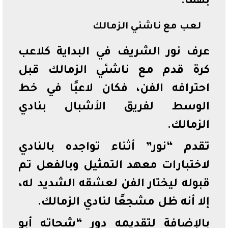
بهما.
لعب مع ناشئي الزمالك
عرف نور الشريف في البداية كلاعب
كرة قدم مع ناشئي الزمالك قبل
احترافه الفن، فكان لاعبًا في خط
الوسط لفريق الأشبال بنادي
الزمالك.
تقدم “نور” أثناء تواجده بالنادي
لاختبارات معهد التمثيل وبالفعل تم
قبوله ليختار الفن لعشقه الشديد له،
إلا أنه ظل مشجعًا لنادي الزمالك.
بالإضافة لتقديمه دور “شحاته أبو