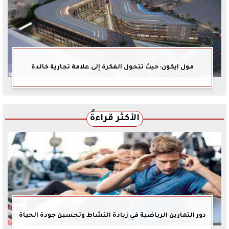
مول ايكون: حيث تتحول الفكرة إلى علامة تجارية خالدة
الأكثر قراءةً
دور التمارين الرياضية في زيادة النشاط وتحسين جودة الحياة