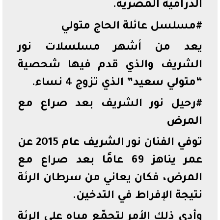
الدرامية المصرية.
#مسلسل عائلة الحاج متولي
يعد من أشهر مسلسلات نور
الشريف والذي قدم فيها شحصية
“متولي سعيد” الذي تزوج 4 نساء.
#رحيل نور الشريف بعد صراع مع
المرض
توفي الفنان نور الشريف عام 2015 عن
عمر يناهز 69 عامًا بعد صراع مع
المرض، فكان يعاني من سرطان الرئة
نتيجة الإفراط في التدخين.
وأدى ذلك الأمر لتجمّع مياه على الرئة