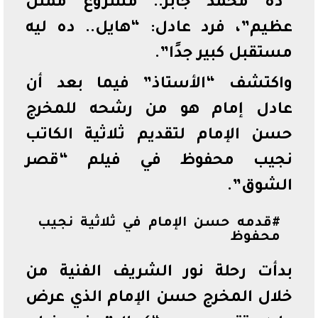
“ده محمد جابر.. مشروع ممثل
عظيم”، فرد عادل: “هايل.. ده ليه
مستقبل كبير جدًا”.
واكتشف “الأستاذ” فيما بعد أن
عادل إمام هو من رشحه للمخرج
حسن الإمام لتقديم ثلاثية الكاتب
نجيب محفوظ في فيلم “قصر
الشوق”.
#قدمه حسن الإمام في ثلاثية نجيب
محفوظ
بدأت رحلة نور الشريف الفنية من
خلال المخرج حسن الإمام الذي عرض