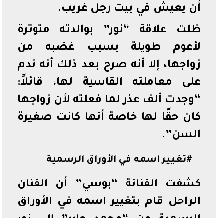
أن يعيش في بيت رجل غريب.
ظلت علاقة “نور” بوالدته متوترة
لأعوم طويلة بسبب غضبه من
زواجها، إلا أنه صرح بعد ذلك أنه ندم
على معاملته القاسية لها، قائلاً:
“وجدت ألف عذر لما فعلته لأن زواجها
كان حقًا لها خاصة أنها كانت صغيرة
السن”.
#تغيير اسمه في الأوراق الرسمية
كشفت الفنانة “بوسي” أن الفنان
الراحل قام بتغيير اسمه في الأوراق