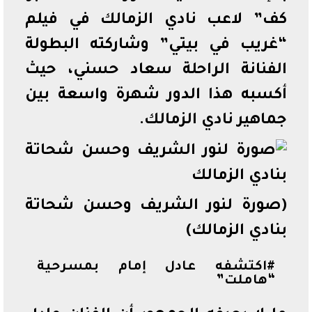
كف” لاعب نادي الزمالك في فيلم
“غريب في بيتي” وشاركته البطولة
الفنانة الراحلة سعاد حسني، حيث
أكسبه هذا الدور شهرة واسعة بين
جماهير نادي الزمالك.
(صورة لنور الشريف وحسن شحاتة
بنادي الزمالك)
#اكتشفه عادل إمام بمسرحية
“هاملت”