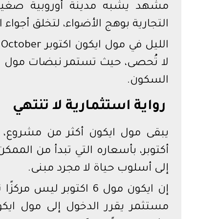
مشهد يشبه مدينة أوروبية صغيرة 
التجارية بوهج الأضواء، لتخلق أجواء ا
لا تُحصى، حيث تستمر نبضات مول ا
السكون.
رواية استثمارية لا تنتهي
أكتوبر، بأسعاره التي تبدأ من الممك
إلى أسلوب حياة لا مجرد مبنى.
إن ايكون مول 6 اكتوبر ل
مستثمر يقرر الدخول إلى مول ايك