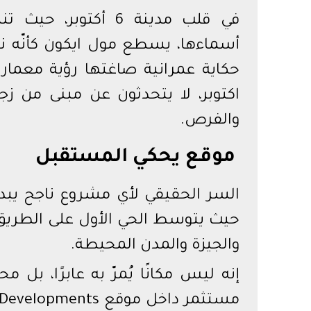
في قلب مدينة 6 أكت
أسماءها، يسطع مول ايكون كأنّه ن
حكاية عمرانية صاغتها رؤية معماري
اكتوبر، لا يتحدثون عن مبنى من زج
والفرص.
موقع يحكي المستقبل
حيث يتوسط الحي الأول على الطريق
والجيزة والمدن المحيطة.
إنه ليس مكانًا يُمرّ به عابرًا، ب