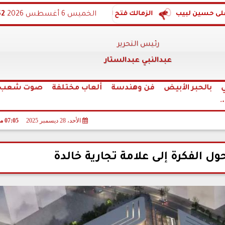
يب
الخميس 6 أغسطس 2026
الزمالك فتح الكلية...والمحلة هو الضحية
:52
رضا عبدالعال
رئيس التحرير
عبدالنبي عبدالستار
بالحبر الأبيض
فن وهندسة
ألعاب مختلفة
صوت شعب ال
لك
الأحد، 28 ديسمبر 2025
07:05 مـ
ل الفكرة إلى علامة تجارية خالدة