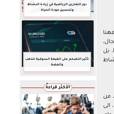
دور التمارين الرياضية في زيادة النشاط
وتحسين جودة الحياة
هنا
تتوزع بين المحال،
، بل
تأثير التضخم على القيمة السوقية للذهب
شاط
والفضة
الأكثر قراءةً
اية، من
الى