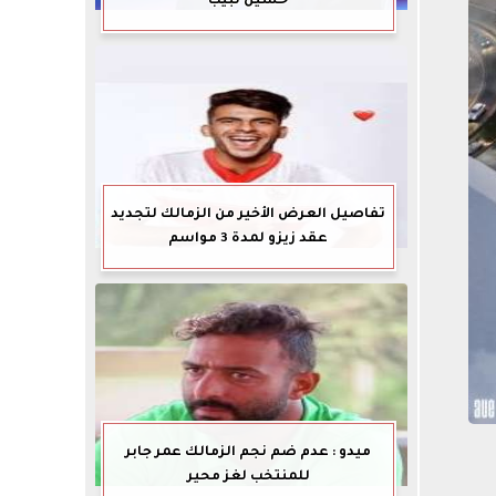
حسين لبيب
تفاصيل العرض الأخير من الزمالك لتجديد
عقد زيزو لمدة 3 مواسم
ميدو : عدم ضم نجم الزمالك عمر جابر
للمنتخب لغز محير