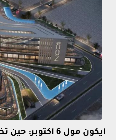
ايكون مول 6 اكتوبر: حين تضيء التجارة سماء 6 أكتوبر