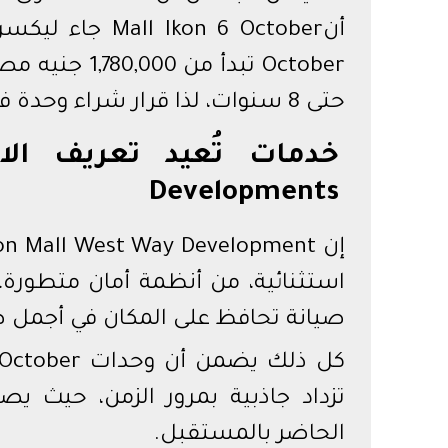
حتى 8 سنوات، لذا قرار شراء وحدة في Mall Ikon 6 October يعتبر استثمار محسوب.
Developments
استثنائية، من أنظمة أمان متطورة،
صيانة تحافظ على المكان في أجمل 
تزداد جاذبية بمرور الزمن، حيث يص
الحاضر بالمستقبل.