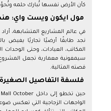
كأن الأرض نفسها تُبارك حلمه وتُحوّل
مول ايكون ويست واي: هند
في عالم المشاريع المتشابهة، أراد
المكاتب، العيادات، وحتى الوحدات ا
سيمفونية معمارية تجعل المشروع
قصته المثالية.
فلسفة التفاصيل الصغيرة
الواجهات الزجاجية التي تعكس ضوء 